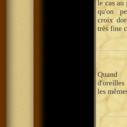
le cas au 
qu'on pe
croix do
très fine 
Quand
d'oreille
les même