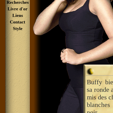
Recherches
Livre d'or
Liens
Contact
Style
Buffy bi
sa ronde a
mis des c
blanche
noir.