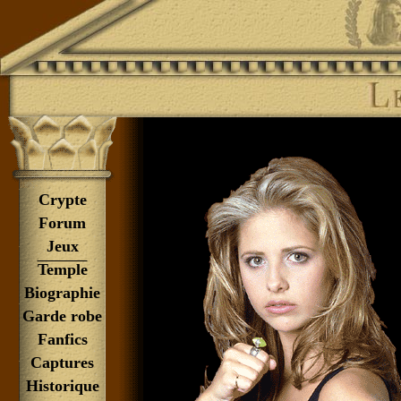
Le Temple d'Alyson
Crypte
Forum
Jeux
Temple
Biographie
Garde robe
Fanfics
Captures
Historique