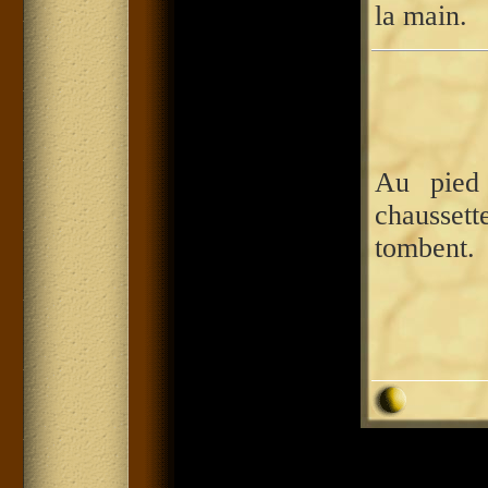
la main.
Au pied
chausset
tombent.