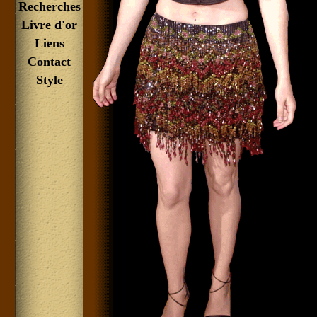
Recherches
Livre d'or
Liens
Contact
Style