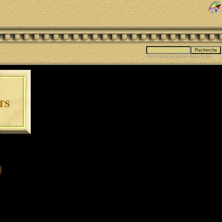
Recherche avancée dans la bio
ts