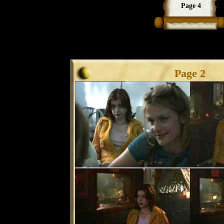
Page 4
Page 2